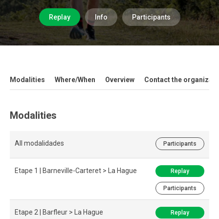
Replay
Info
Participants
Modalities
Where/When
Overview
Contact the organizati
Modalities
All modalidades
Participants
Etape 1 | Barneville-Carteret > La Hague
Replay
Participants
Etape 2 | Barfleur > La Hague
Replay