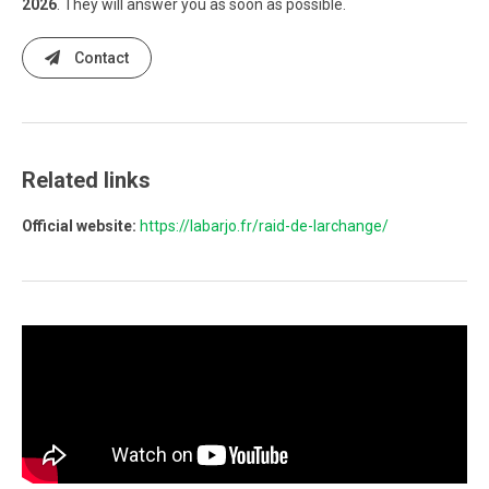
2026
. They will answer you as soon as possible.
Contact
Related links
Official website:
https://labarjo.fr/raid-de-larchange/