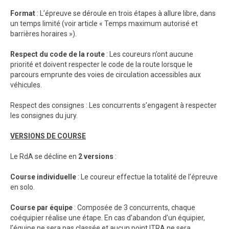
Format
: L’épreuve se déroule en trois étapes à allure libre, dans
un temps limité (voir article « Temps maximum autorisé et
barrières horaires »).
Respect du code de la route
: Les coureurs n’ont aucune
priorité et doivent respecter le code de la route lorsque le
parcours emprunte des voies de circulation accessibles aux
véhicules.
Respect des consignes : Les concurrents s’engagent à respecter
les consignes du jury.
VERSIONS DE COURSE
Le RdA se décline en
2 versions
:
Course individuelle
: Le coureur effectue la totalité de l’épreuve
en solo.
Course par équipe
: Composée de 3 concurrents, chaque
coéquipier réalise une étape. En cas d’abandon d’un équipier,
l’équipe ne sera pas classée et aucun point ITRA ne sera