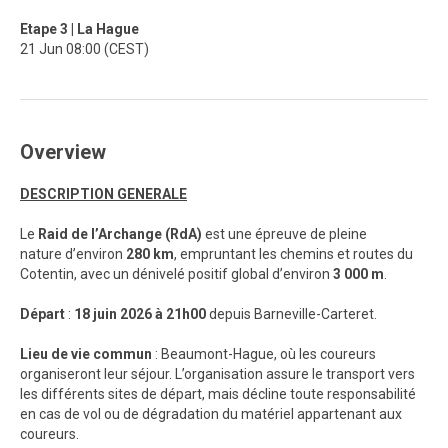
Etape 3 | La Hague
21 Jun 08:00 (CEST)
Overview
DESCRIPTION GENERALE
Le
Raid de l’Archange (RdA)
est une épreuve de pleine
nature d’environ
280 km
, empruntant les chemins et routes du
Cotentin, avec un dénivelé positif global d’environ
3 000 m
.
Départ
:
18 juin 2026 à 21h00
depuis Barneville-Carteret.
Lieu de vie commun
: Beaumont-Hague, où les coureurs
organiseront leur séjour. L’organisation assure le transport vers
les différents sites de départ, mais décline toute responsabilité
en cas de vol ou de dégradation du matériel appartenant aux
coureurs.