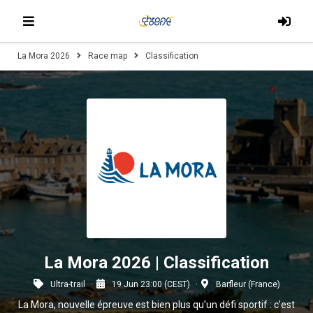
La Mora 2026
Race map
Classification
La Mora 2026 | Classification
Ultra-trail
19 Jun 23:00 (CEST)
Barfleur (France)
La Mora, nouvelle épreuve est bien plus qu’un défi sportif : c’est